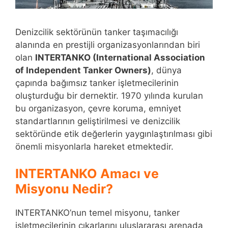
Denizcilik sektörünün tanker taşımacılığı
alanında en prestijli organizasyonlarından biri
olan
INTERTANKO (International Association
of Independent Tanker Owners)
, dünya
çapında bağımsız tanker işletmecilerinin
oluşturduğu bir dernektir. 1970 yılında kurulan
bu organizasyon, çevre koruma, emniyet
standartlarının geliştirilmesi ve denizcilik
sektöründe etik değerlerin yaygınlaştırılması gibi
önemli misyonlarla hareket etmektedir.
INTERTANKO Amacı ve
Misyonu Nedir?
INTERTANKO’nun temel misyonu, tanker
işletmecilerinin çıkarlarını uluslararası arenada