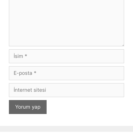
İsim
E-
posta
İnternet
sitesi